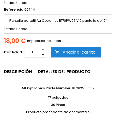
Estado
Usado
Referencia
00744
Pantalla portátil Au Optronics B170PW06 V.2 pantalla de 17"
Estado
Usado
18,00 €
Impuestos incluidos
Añadir al carrito
Cantidad

DESCRIPCIÓN
DETALLES DEL PRODUCTO
AU Optronics Parte Numbe
r: B170PW06 V.2
17 pulgadas
30 Pines
Producto precedente de desmontaje