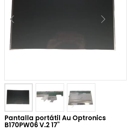
Pantalla portátil Au Optronics
B170PW06 V.2 17"