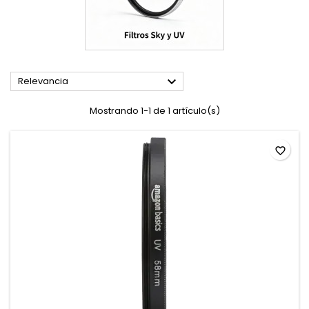

Relevancia
Mostrando 1-1 de 1 artículo(s)
favorite_border