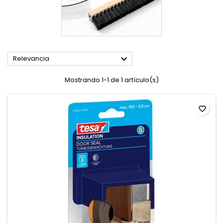

Relevancia
Mostrando 1-1 de 1 artículo(s)
favorite_border