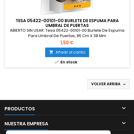
TESA 05422-00101-00 BURLETE DE ESPUMA PARA
UMBRAL DE PUERTAS
ABIERTO SIN USAR. Tesa 05422-00101-00 Burlete De Espuma
Para Umbral De Puertas, 95 Cm X 38 Mm
1,50 €
Añadir al carrito


En stock
VOLVER ARRIBA


PRODUCTOS

NUESTRA EMPRESA