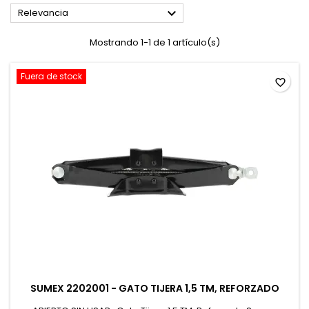

Relevancia
Mostrando 1-1 de 1 artículo(s)
Fuera de stock
favorite_border
SUMEX 2202001 - GATO TIJERA 1,5 TM, REFORZADO