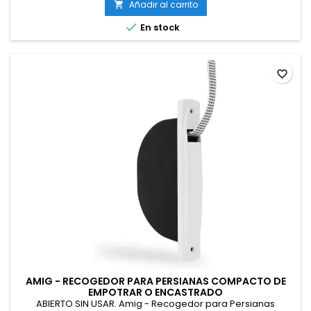
Añadir al carrito


En stock
favorite_border
AMIG - RECOGEDOR PARA PERSIANAS COMPACTO DE
EMPOTRAR O ENCASTRADO
ABIERTO SIN USAR. Amig - Recogedor para Persianas