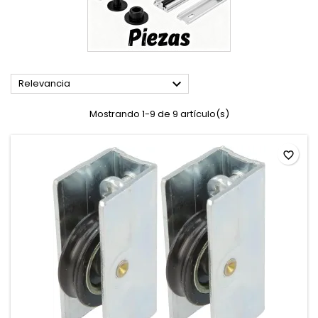

Relevancia
Mostrando 1-9 de 9 artículo(s)
favorite_border