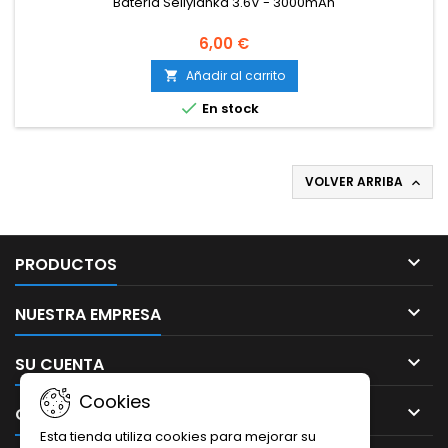
Bateria Seilylanka 3.6V - 3000mAh
6,00 €
Añadir al carrito


En stock
VOLVER ARRIBA


PRODUCTOS

NUESTRA EMPRESA

SU CUENTA
Cookies

CONTACTO
Esta tienda utiliza cookies para mejorar su