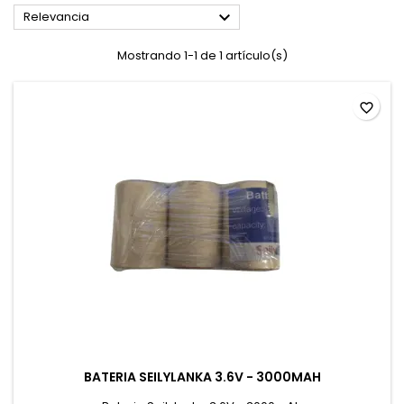

Relevancia
Mostrando 1-1 de 1 artículo(s)
favorite_border
BATERIA SEILYLANKA 3.6V - 3000MAH