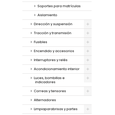
Soportes para matrículas
Aislamiento
Dirección y suspensión
Tracción y transmisión
Fusibles
Encendido y accesorios
Interruptores y relés
Acondicionamiento interior
Luces, bombillas e
indicadores
Correas y tensores
Alternadores
Limpiaparabrisas y partes