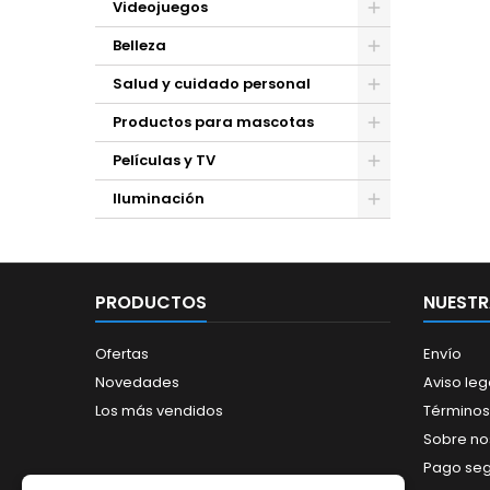
Videojuegos
Belleza
Salud y cuidado personal
Productos para mascotas
Películas y TV
Iluminación
PRODUCTOS
NUESTR
Ofertas
Envío
Novedades
Aviso leg
Los más vendidos
Términos
Sobre no
Pago se