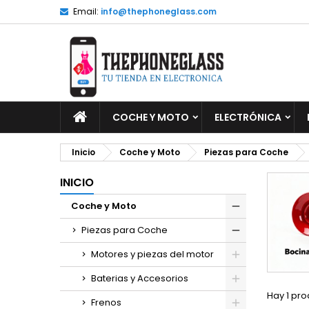
Email:
info@thephoneglass.com
M
(
C
I
add_circle_outline
((
De
No
INICIO
COCHE Y MOTO
ELECTRÓNICA
Inicio
Coche y Moto
Piezas para Coche
INICIO
Coche y Moto
Piezas para Coche
Motores y piezas del motor
Baterias y Accesorios
Hay 1 pro
Frenos