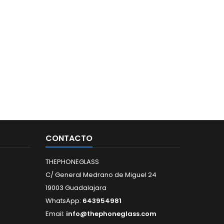
CONTACTO
THEPHONEGLASS
C/ General Medrano de Miguel 24
19003 Guadalajara
WhatsApp:
643954981
Email:
info@thephoneglass.com