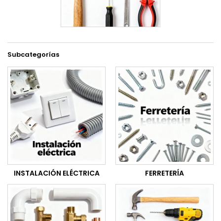
Subcategorías
INSTALACIÓN ELÉCTRICA
FERRETERÍA