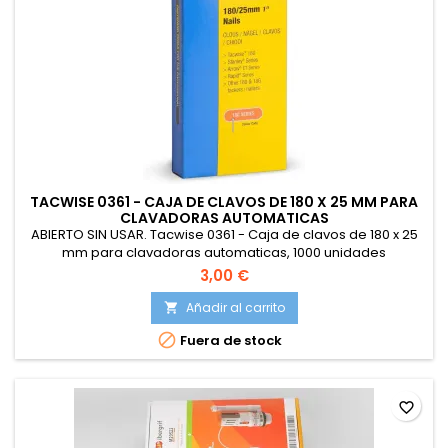
TACWISE 0361 - CAJA DE CLAVOS DE 180 X 25 MM PARA
CLAVADORAS AUTOMATICAS
ABIERTO SIN USAR. Tacwise 0361 - Caja de clavos de 180 x 25
mm para clavadoras automaticas, 1000 unidades
3,00 €
Añadir al carrito


Fuera de stock
favorite_border