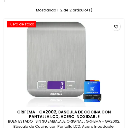
Mostrando 1-2 de 2 artículo(s)
Fuera de stock
favorite_border
GRIFEMA - GA2002, BÁSCULA DE COCINA CON
PANTALLA LCD, ACERO INOXIDABLE
BUEN ESTADO . SIN SU EMBALAJE ORIGINAL . GRIFEMA - GA2002,
Báscula de Cocina con Pantalla LCD, Acero Inoxidable,