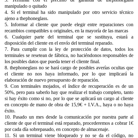
manipulado o quitado
4. Si el terminal ha sido manipulado por otro servicio técnico
ajeno a thephoneglass.
5. Informar al cliente que puede elegir entre reparaciones con
recambios compatibles u originales, en la mayoría de las marcas
6. Cualquier parte del terminal que se sustituya, estará a
disposición del cliente en el envío del terminal reparado.
7. Para cumplir con la ley de protección de datos, todos los
terminales se resetean de fábrica, no haciéndonos responsables de
los posibles datos que pueda tener el cliente final.
8. thephoneglass no se hará cargo de posibles averías ocultas que
el cliente no nos haya informado, por lo que implicará la
elaboración de nuevo presupuesto de reparación.
9. Con terminales mojados, el índice de recuperación es de un
50%, pero para saberlo hay que realizar el trabajo completo, tanto
si hay éxito como si no, por lo que se aplicará un cargo al cliente
en concepto de mano de obra de 15,9€ + I.V.A., haya o no haya
éxito.
10. Pasado un mes desde la comunicación por nuestra parte al
cliente de que el terminal está reparado, procederemos a cobrar 1€
por cada día sobrepasado, en concepto de almacenaje.
11. Si un terminal viene bloqueado y no se da el código, no