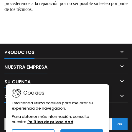
procederemos a la reparación por no ser posible su testeo por parte
de los técnicos.

PRODUCTOS

NUESTRA EMPRESA

SU CUENTA
Cookies

CONTACTO
Esta tienda utiliza cookies para mejorar su
experiencia de navegación.
BOLETÍN
Para obtener más información, consulte
nuestra
Política de privacidad
.