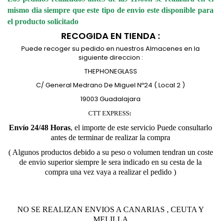
mismo dia siempre que este tipo de envio este disponible para
el producto solicitado
RECOGIDA EN TIENDA :
Puede recoger su pedido en nuestros Almacenes en la
siguiente direccion :
THEPHONEGLASS
C/ General Medrano De Miguel Nº24 ( Local 2 )
19003 Guadalajara
CTT EXPRESS
:
Envío 24/48 Horas
,
el importe de este servicio Puede consultarlo
antes de terminar de realizar la compra
( Algunos productos debido a su peso o volumen tendran un coste
de envio superior siempre le sera indicado en su cesta de la
compra una vez vaya a realizar el pedido )
NO SE REALIZAN ENVIOS A CANARIAS , CEUTA Y
MELILLA