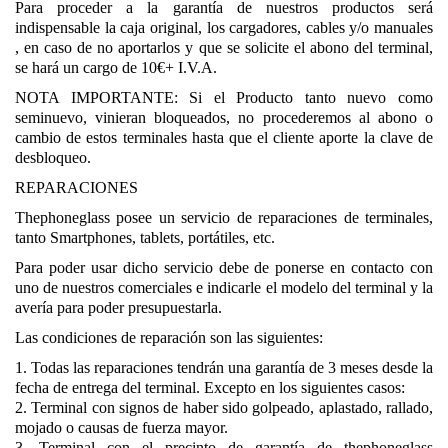
Para proceder a la garantía de nuestros productos será
indispensable la caja original, los cargadores, cables y/o manuales
, en caso de no aportarlos y que se solicite el abono del terminal,
se hará un cargo de 10€+ I.V.A.
NOTA IMPORTANTE: Si el Producto tanto nuevo como
seminuevo, vinieran bloqueados, no procederemos al abono o
cambio de estos terminales hasta que el cliente aporte la clave de
desbloqueo.
REPARACIONES
Thephoneglass posee un servicio de reparaciones de terminales,
tanto Smartphones, tablets, portátiles, etc.
Para poder usar dicho servicio debe de ponerse en contacto con
uno de nuestros comerciales e indicarle el modelo del terminal y la
avería para poder presupuestarla.
Las condiciones de reparación son las siguientes:
1. Todas las reparaciones tendrán una garantía de 3 meses desde la
fecha de entrega del terminal. Excepto en los siguientes casos:
2. Terminal con signos de haber sido golpeado, aplastado, rallado,
mojado o causas de fuerza mayor.
3. Terminal con el precinto de garantía de thephoneglass