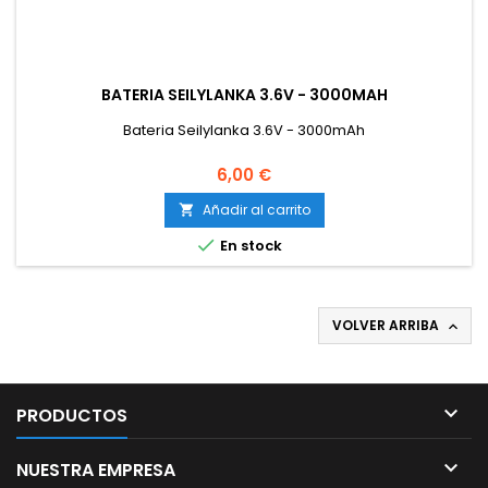
BATERIA SEILYLANKA 3.6V - 3000MAH
Bateria Seilylanka 3.6V - 3000mAh
6,00 €
Añadir al carrito


En stock
VOLVER ARRIBA


PRODUCTOS

NUESTRA EMPRESA