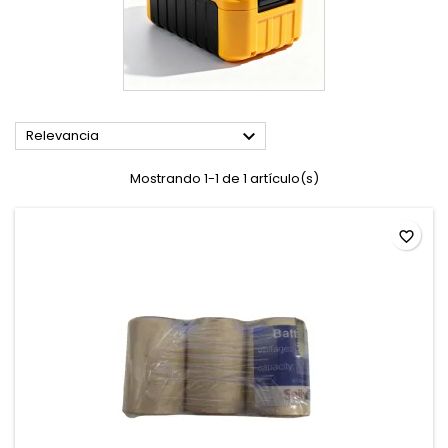

Relevancia
Mostrando 1-1 de 1 artículo(s)
favorite_border