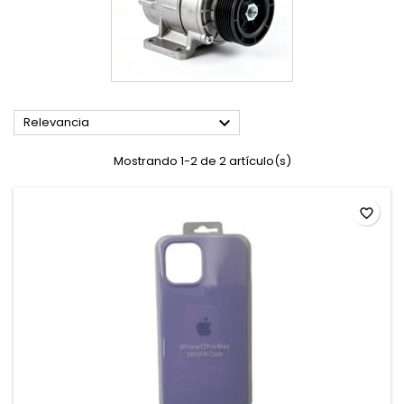

Relevancia
Mostrando 1-2 de 2 artículo(s)
favorite_border