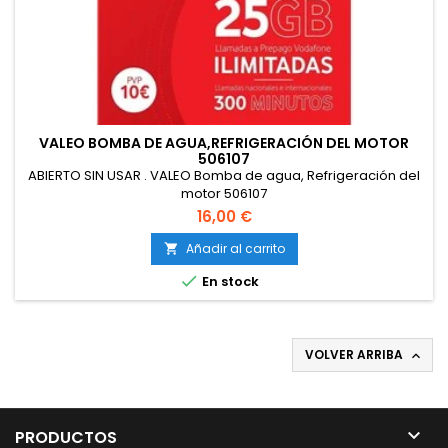
VALEO BOMBA DE AGUA,REFRIGERACIÓN DEL MOTOR
506107
ABIERTO SIN USAR . VALEO Bomba de agua, Refrigeración del
motor 506107
16,00 €
Añadir al carrito


En stock
VOLVER ARRIBA


PRODUCTOS