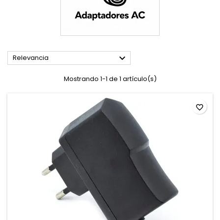

Relevancia
Mostrando 1-1 de 1 artículo(s)
favorite_border