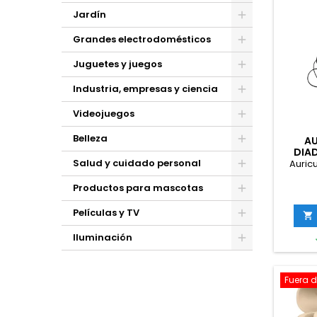
Jardín
Grandes electrodomésticos
Juguetes y juegos
Industria, empresas y ciencia
Videojuegos
Belleza
AU
DIA
Salud y cuidado personal
Auric
Productos para mascotas
Películas y TV

Iluminación
Fuera d