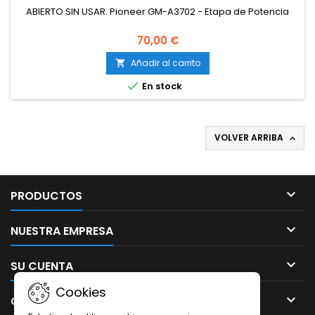
ABIERTO SIN USAR. Pioneer GM-A3702 - Etapa de Potencia
70,00 €
Añadir al carrito


En stock
VOLVER ARRIBA


PRODUCTOS

NUESTRA EMPRESA

SU CUENTA
Cookies

CONTACTO