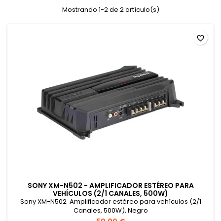
Mostrando 1-2 de 2 artículo(s)
favorite_border
SONY XM-N502 - AMPLIFICADOR ESTÉREO PARA
VEHÍCULOS (2/1 CANALES, 500W)
Sony XM-N502 Amplificador estéreo para vehículos (2/1
Canales, 500W), Negro