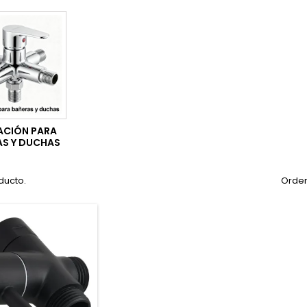
ACIÓN PARA
AS Y DUCHAS
ducto.
Orden