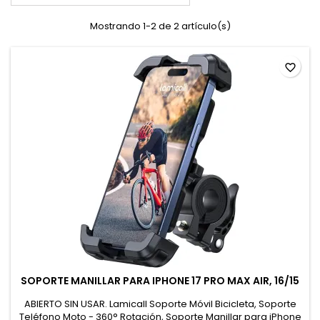
Mostrando 1-2 de 2 artículo(s)
favorite_border
SOPORTE MANILLAR PARA IPHONE 17 PRO MAX AIR, 16/15
ABIERTO SIN USAR. Lamicall Soporte Móvil Bicicleta, Soporte
Teléfono Moto - 360° Rotación, Soporte Manillar para iPhone