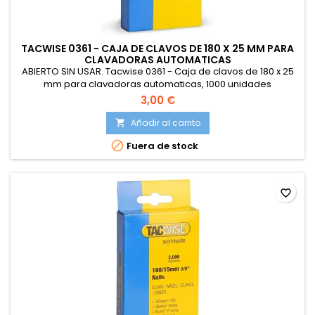
TACWISE 0361 - CAJA DE CLAVOS DE 180 X 25 MM PARA
CLAVADORAS AUTOMATICAS
ABIERTO SIN USAR. Tacwise 0361 - Caja de clavos de 180 x 25
mm para clavadoras automaticas, 1000 unidades
3,00 €
Añadir al carrito


Fuera de stock
favorite_border