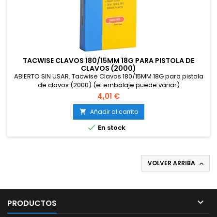
TACWISE CLAVOS 180/15MM 18G PARA PISTOLA DE
CLAVOS (2000)
ABIERTO SIN USAR. Tacwise Clavos 180/15MM 18G para pistola
de clavos (2000) (el embalaje puede variar)
4,01 €
Añadir al carrito


En stock
VOLVER ARRIBA


PRODUCTOS