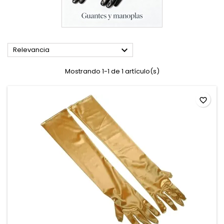

Relevancia
Mostrando 1-1 de 1 artículo(s)
favorite_border