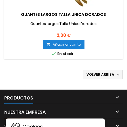
GUANTES LARGOS TALLA UNICA DORADOS
Guantes largos Talla Unica Dorados
2,00 €
Añadir al carrito


En stock
VOLVER ARRIBA


PRODUCTOS

NUESTRA EMPRESA

SU CUENTA
Cookies