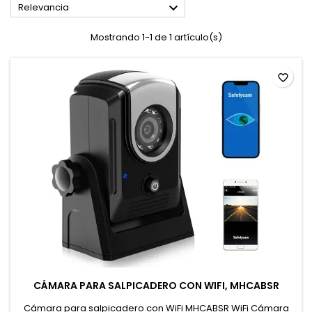

Relevancia
Mostrando 1-1 de 1 artículo(s)
favorite_border
CÁMARA PARA SALPICADERO CON WIFI, MHCABSR
Cámara para salpicadero con WiFi MHCABSR WiFi Cámara