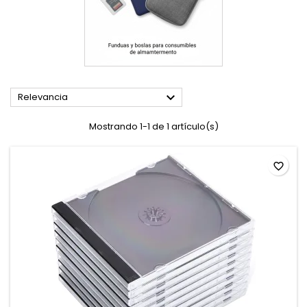

Relevancia
Mostrando 1-1 de 1 artículo(s)
favorite_border