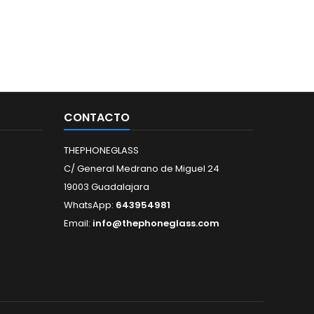
CONTACTO
THEPHONEGLASS
C/ General Medrano de Miguel 24
19003 Guadalajara
WhatsApp:
643954981
Email:
info@thephoneglass.com