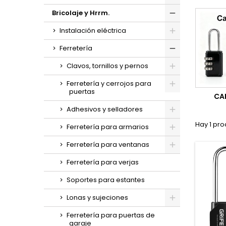
Bricolaje y Hrrm.
Instalación eléctrica
Ferretería
Clavos, tornillos y pernos
Ferretería y cerrojos para
puertas
CA
Adhesivos y selladores
Hay 1 pro
Ferretería para armarios
Ferretería para ventanas
Ferretería para verjas
Soportes para estantes
Lonas y sujeciones
Ferretería para puertas de
garaje