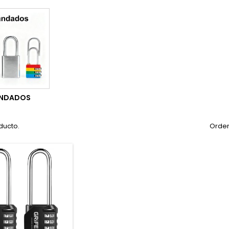
NDADOS
ducto.
Orden