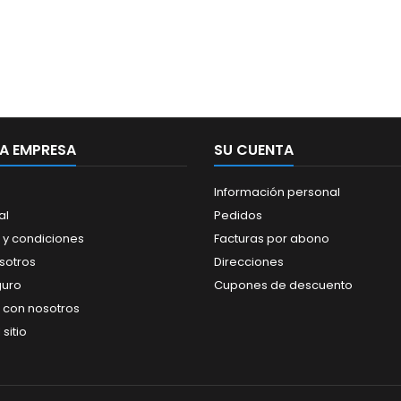
A EMPRESA
SU CUENTA
Información personal
al
Pedidos
 y condiciones
Facturas por abono
sotros
Direcciones
guro
Cupones de descuento
 con nosotros
sitio