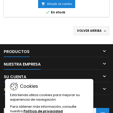
Añadir al carrito


En stock
VOLVER ARRIBA


PRODUCTOS

NUESTRA EMPRESA

SU CUENTA
Cookies

CONTACTO
Esta tienda utiliza cookies para mejorar su
experiencia de navegación.
BOLETÍN
Para obtener más información, consulte
nuestra
Política de privacidad
.