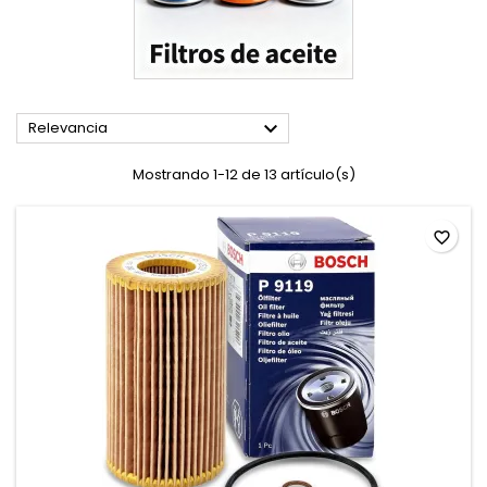

Relevancia
Mostrando 1-12 de 13 artículo(s)
favorite_border