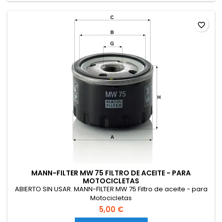
favorite_border
MANN-FILTER MW 75 FILTRO DE ACEITE - PARA
MOTOCICLETAS
ABIERTO SIN USAR. MANN-FILTER MW 75 Filtro de aceite - para
Motocicletas
5,00 €