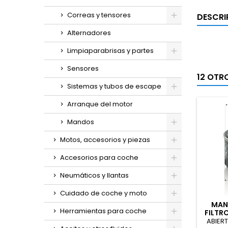
Correas y tensores
DESCRI
Alternadores
Limpiaparabrisas y partes
Sensores
12 OTR
Sistemas y tubos de escape
Arranque del motor
Mandos
Motos, accesorios y piezas
Accesorios para coche
Neumáticos y llantas
Cuidado de coche y moto
MAN
Herramientas para coche
FILTRO
M
ABIER