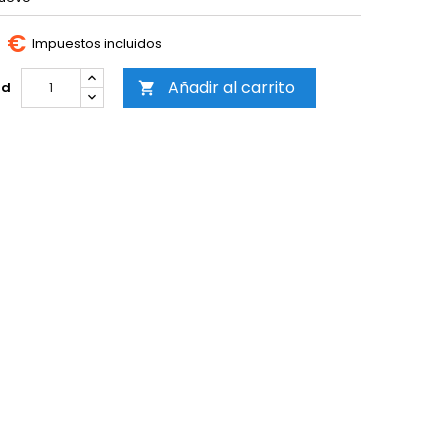
0 €
Impuestos incluidos
Añadir al carrito
ad
