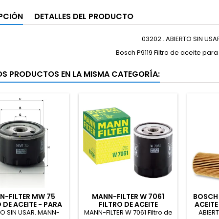
PCIÓN
DETALLES DEL PRODUCTO
03202 . ABIERTO SIN USAR
Bosch P9119 Filtro de aceite para
OS PRODUCTOS EN LA MISMA CATEGORÍA:
N-FILTER MW 75
MANN-FILTER W 7061
BOSCH 
 DE ACEITE - PARA
FILTRO DE ACEITE
ACEITE
OTOCICLETAS
TO SIN USAR. MANN-
MANN-FILTER W 7061 Filtro de
ABIER