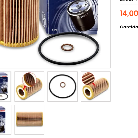
14,0
Cantid