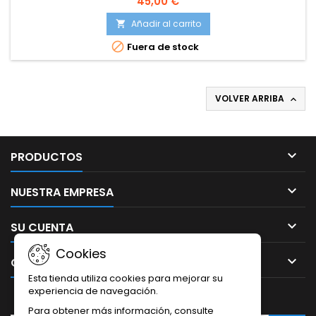
45,00 €
Abrebotellas Personalizadas 500 Piezas
Añadir al carrito


Fuera de stock
VOLVER ARRIBA


PRODUCTOS

NUESTRA EMPRESA

SU CUENTA
Cookies

CONTACTO
Esta tienda utiliza cookies para mejorar su
experiencia de navegación.
BOLETÍN
Para obtener más información, consulte