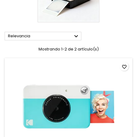

Relevancia
Mostrando 1-2 de 2 artículo(s)
favorite_border