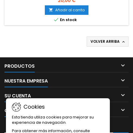
20,00 €
Añadir al carrito


En stock
VOLVER ARRIBA


PRODUCTOS

NUESTRA EMPRESA

SU CUENTA
Cookies

CONTACTO
Esta tienda utiliza cookies para mejorar su
experiencia de navegación.
BOLETÍN
Para obtener más información, consulte