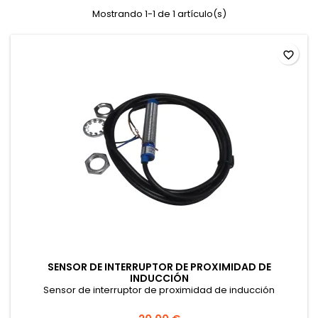
Mostrando 1-1 de 1 artículo(s)
favorite_border
SENSOR DE INTERRUPTOR DE PROXIMIDAD DE
INDUCCIÓN
Sensor de interruptor de proximidad de inducción