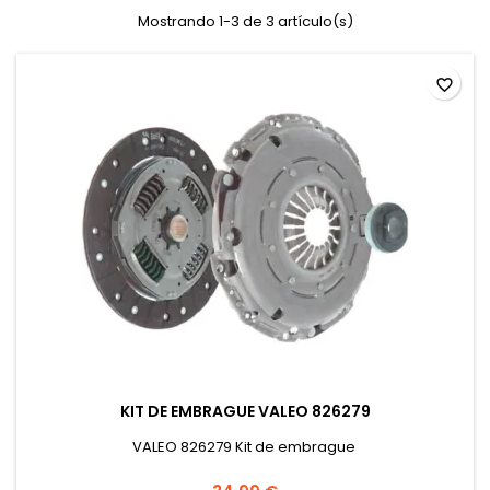
Mostrando 1-3 de 3 artículo(s)
favorite_border
KIT DE EMBRAGUE VALEO 826279
VALEO 826279 Kit de embrague