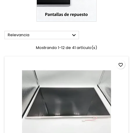

Relevancia
Mostrando 1-12 de 41 artículo(s)
favorite_border