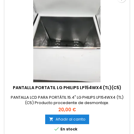
PANTALLA PORTATIL LG PHILIPS LP154WX4 (TL)(C5)
PANTALLA LCD PARA PORTÁTIL 15.4" LG PHILIPS LP154WX4 (TL)
(C5) Producto procedente de desmontaje.
20,00 €
Añadir al carrito


En stock