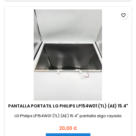
favorite_border
PANTALLA PORTATIL LG PHILIPS LP154W01 (TL) (AE) 15.4"
LG Philips LP154W01 (TL) (AE) 15.4" pantalla algo rayada
20,00 €