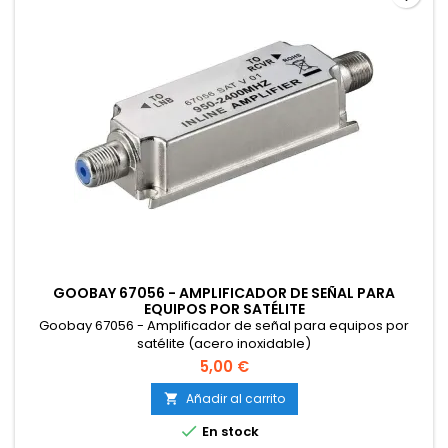
GOOBAY 67056 - AMPLIFICADOR DE SEÑAL PARA
EQUIPOS POR SATÉLITE
Goobay 67056 - Amplificador de señal para equipos por
satélite (acero inoxidable)
5,00 €
Añadir al carrito


En stock