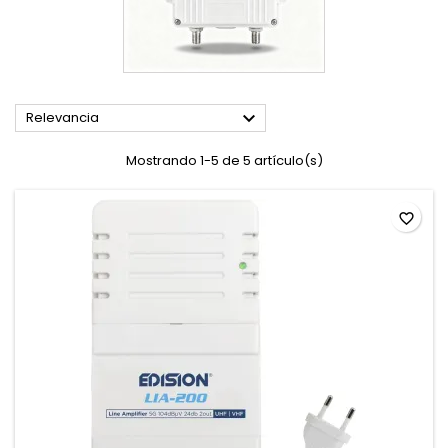

Relevancia
Mostrando 1-5 de 5 artículo(s)
favorite_border