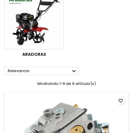
ARADORAS

Relevancia
Mostrando 1-9 de 9 artículo(s)
favorite_border