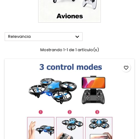

Relevancia
Mostrando 1-1 de 1 artículo(s)
favorite_border