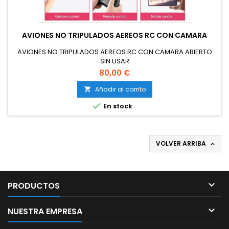
AVIONES NO TRIPULADOS AEREOS RC CON CAMARA
AVIONES NO TRIPULADOS AEREOS RC CON CAMARA ABIERTO
SIN USAR
80,00 €
Añadir al carrito


En stock
VOLVER ARRIBA


PRODUCTOS

NUESTRA EMPRESA