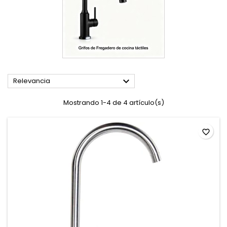

Relevancia
Mostrando 1-4 de 4 artículo(s)
favorite_border