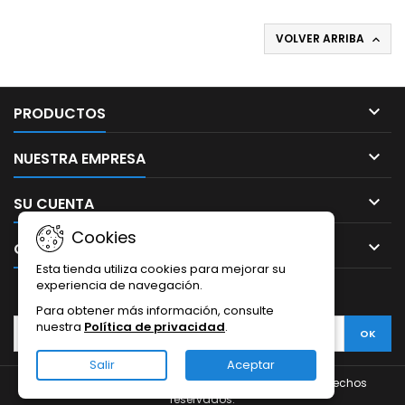
VOLVER ARRIBA


PRODUCTOS

NUESTRA EMPRESA

SU CUENTA
Cookies

CONTACTO
Esta tienda utiliza cookies para mejorar su
experiencia de navegación.
BOLETÍN
Para obtener más información, consulte
nuestra
Política de privacidad
.
Salir
Aceptar
© Copyright 2026 thephoneglass.com. Todos los derechos
reservados.