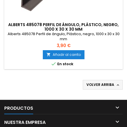
ALBERTS 485078 PERFIL DE ÁNGULO, PLÁSTICO, NEGRO,
1000 X 30 X 30 MM
Alberts 485078 Perfil de ángulo, Plástico, negro, 1000 x 30 x 30
mm
3,90 €
Añadir al carrito


En stock
VOLVER ARRIBA


PRODUCTOS

NUESTRA EMPRESA