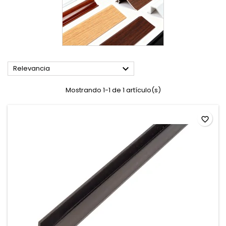

Relevancia
Mostrando 1-1 de 1 artículo(s)
favorite_border