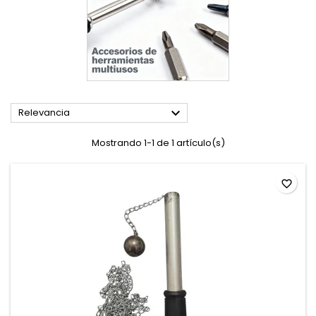

Relevancia
Mostrando 1-1 de 1 artículo(s)
favorite_border