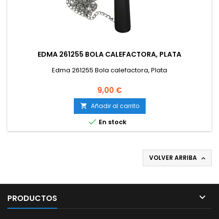
EDMA 261255 BOLA CALEFACTORA, PLATA
Edma 261255 Bola calefactora, Plata
9,00 €
Añadir al carrito


En stock
VOLVER ARRIBA


PRODUCTOS