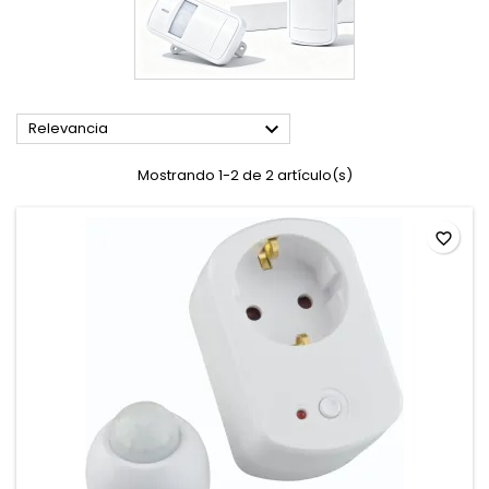

Relevancia
Mostrando 1-2 de 2 artículo(s)
favorite_border