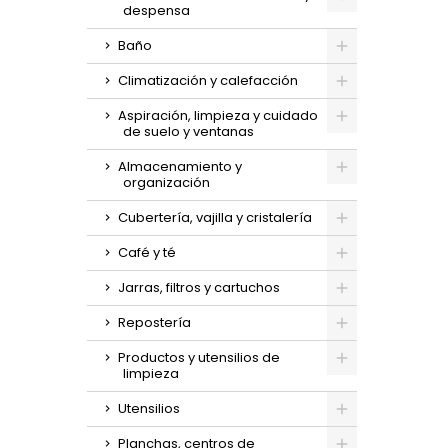
despensa
Baño
Climatización y calefacción
Aspiración, limpieza y cuidado
de suelo y ventanas
Almacenamiento y
organización
Cubertería, vajilla y cristalería
Café y té
Jarras, filtros y cartuchos
Repostería
Productos y utensilios de
limpieza
Utensilios
Planchas, centros de