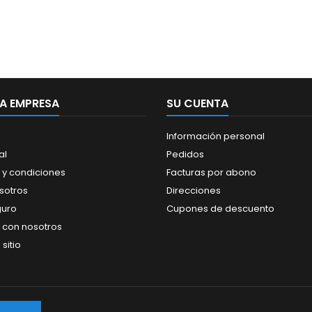
A EMPRESA
SU CUENTA
Información personal
al
Pedidos
 y condiciones
Facturas por abono
sotros
Direcciones
guro
Cupones de descuento
 con nosotros
sitio