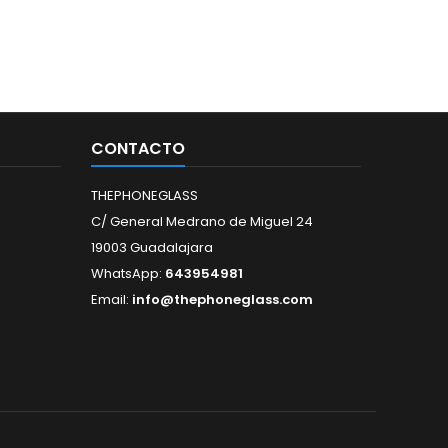
CONTACTO
THEPHONEGLASS
C/ General Medrano de Miguel 24
19003 Guadalajara
WhatsApp:
643954981
Email:
info@thephoneglass.com