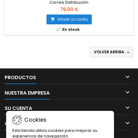
Correa Distribución
79,00 €
Añadir al carrito


En stock
VOLVER ARRIBA


PRODUCTOS

NUESTRA EMPRESA

SU CUENTA
Cookies

CONTACTO
Esta tienda utiliza cookies para mejorar su
experiencia de navegación.