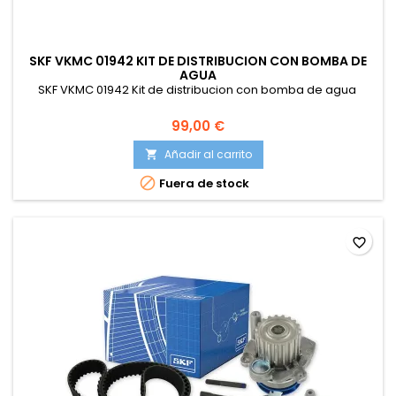
SKF VKMC 01942 KIT DE DISTRIBUCION CON BOMBA DE
AGUA
SKF VKMC 01942 Kit de distribucion con bomba de agua
99,00 €
Añadir al carrito


Fuera de stock
favorite_border