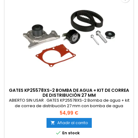
GATES KP25578XS-2 BOMBA DE AGUA + KIT DE CORREA
DE DISTRIBUCIÓN 27 MM
ABIERTO SIN USAR . GATES KP25578XS-2 Bomba de agua + kit
de correa de distribución 27 mm con bomba de agua
54,99 €
Añadir al carrito


En stock