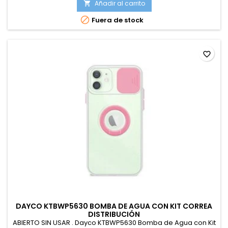
Añadir al carrito


Fuera de stock
favorite_border
DAYCO KTBWP5630 BOMBA DE AGUA CON KIT CORREA
DISTRIBUCIÓN
ABIERTO SIN USAR . Dayco KTBWP5630 Bomba de Agua con Kit