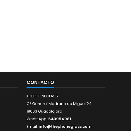
CONTACTO
THEPHONEGLASS
C/ General Medrano de Miguel 24
19003 Guadalajara
WhatsApp:
643954981
Email:
info@thephoneglass.com