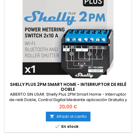
SHELLY PLUS 2PM SMART HOME - INTERRUPTOR DE RELÉ
DOBLE
ABIERTO SIN USAR. Shelly Plus 2PM Smart Home - Interruptor
de relé Doble, Control Digital Mediante aplicación Gratuita y
Wi-Fi
20,00 €
Añadir al carrito


En stock