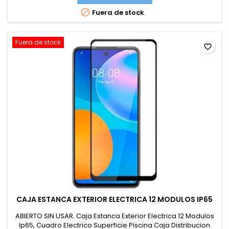

Fuera de stock
Fuera de stock
favorite_border
CAJA ESTANCA EXTERIOR ELECTRICA 12 MODULOS IP65
ABIERTO SIN USAR. Caja Estanca Exterior Electrica 12 Modulos
Ip65, Cuadro Electrico Superficie Piscina Caja Distribucion