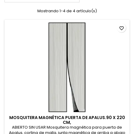
Mostrando 1-4 de 4 artículo(s)
favorite_border
MOSQUITERA MAGNÉTICA PUERTA DE APALUS.90 X 220
CM,
ABIERTO SIN USAR Mosquitera magnética para puerta de
Apalus, cortina de malla, junta magnética de arriba a abajo