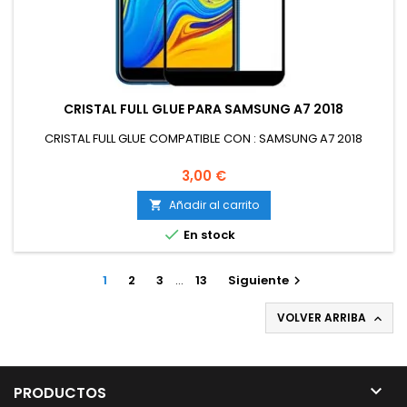
CRISTAL FULL GLUE PARA SAMSUNG A7 2018
CRISTAL FULL GLUE COMPATIBLE CON : SAMSUNG A7 2018
3,00 €
Añadir al carrito


En stock
1
2
3
…
13
Siguiente

VOLVER ARRIBA


PRODUCTOS