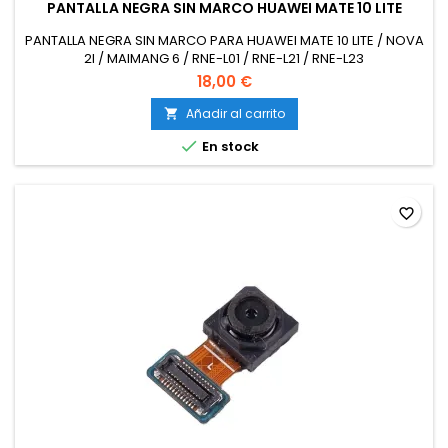
PANTALLA NEGRA SIN MARCO HUAWEI MATE 10 LITE
PANTALLA NEGRA SIN MARCO PARA HUAWEI MATE 10 LITE / NOVA
2I / MAIMANG 6 / RNE-L01 / RNE-L21 / RNE-L23
18,00 €
Añadir al carrito


En stock
favorite_border