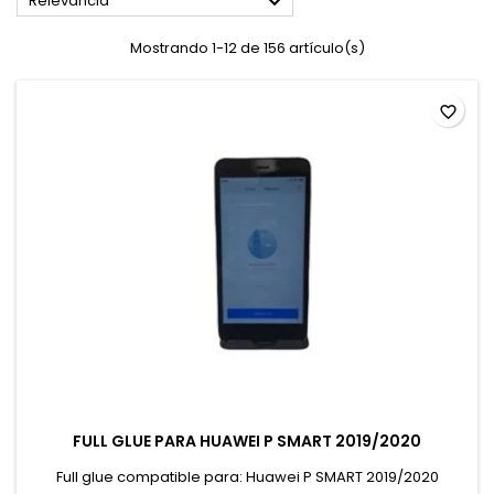

Relevancia
Mostrando 1-12 de 156 artículo(s)
favorite_border
FULL GLUE PARA HUAWEI P SMART 2019/2020
Full glue compatible para: Huawei P SMART 2019/2020