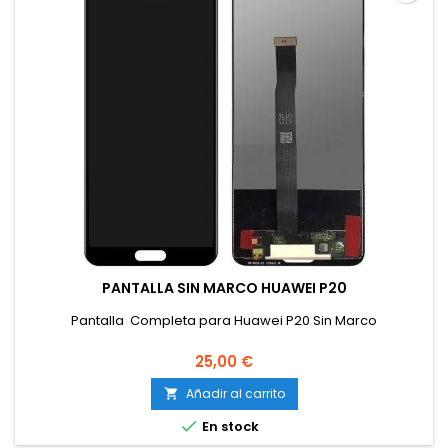
PANTALLA SIN MARCO HUAWEI P20
Pantalla Completa para Huawei P20 Sin Marco
25,00 €
Añadir al carrito


En stock