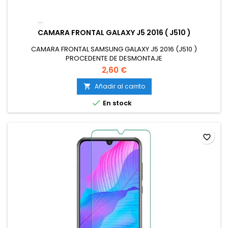
CAMARA FRONTAL GALAXY J5 2016 ( J510 )
CAMARA FRONTAL SAMSUNG GALAXY J5 2016 (J510 )
PROCEDENTE DE DESMONTAJE
2,60 €
Añadir al carrito


En stock
favorite_border