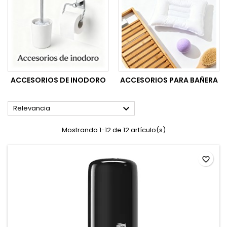
ACCESORIOS DE INODORO
ACCESORIOS PARA BAÑERA

Relevancia
Mostrando 1-12 de 12 artículo(s)
favorite_border