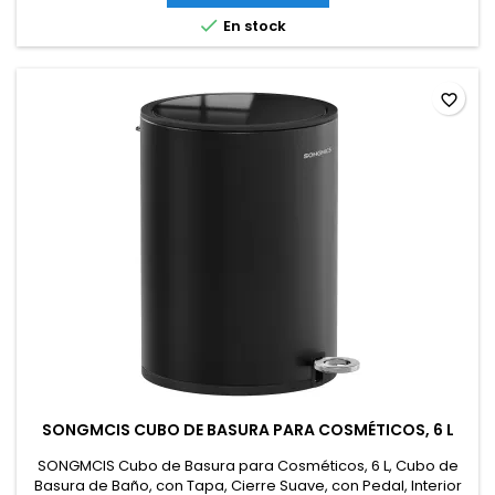

En stock
favorite_border
SONGMCIS CUBO DE BASURA PARA COSMÉTICOS, 6 L
SONGMCIS Cubo de Basura para Cosméticos, 6 L, Cubo de
Basura de Baño, con Tapa, Cierre Suave, con Pedal, Interior