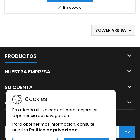

En stock
VOLVER ARRIBA


PRODUCTOS

NUESTRA EMPRESA

SU CUENTA
Cookies

CONTACTO
Esta tienda utiliza cookies para mejorar su
experiencia de navegación.
BOLETÍN
Para obtener más información, consulte
nuestra
Política de privacidad
.