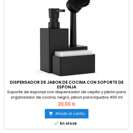
DISPENSADOR DE JABON DE COCINA CON SOPORTE DE
ESPONJA
Soporte de esponja con dispensador de cepillo y jabón para
organizador de cocina, negro, jabon para liquidos 400 ml
20,00 €
Añadir al carrito


En stock