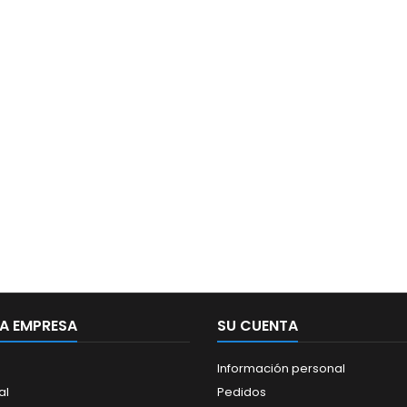
A EMPRESA
SU CUENTA
Información personal
al
Pedidos