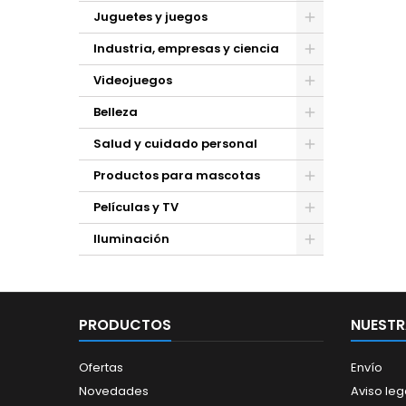
Juguetes y juegos
Industria, empresas y ciencia
Videojuegos
Belleza
Salud y cuidado personal
Productos para mascotas
Películas y TV
Iluminación
PRODUCTOS
NUESTR
Ofertas
Envío
Novedades
Aviso leg