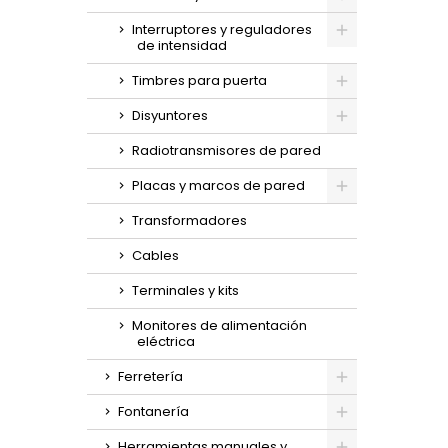
Interruptores y reguladores
de intensidad
Timbres para puerta
Disyuntores
Radiotransmisores de pared
Placas y marcos de pared
Transformadores
Cables
Terminales y kits
Monitores de alimentación
eléctrica
Ferretería
Fontanería
Herramientas manuales y