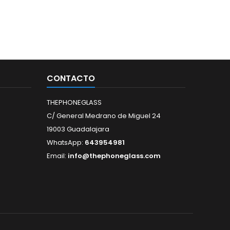
CONTACTO
THEPHONEGLASS
C/ General Medrano de Miguel 24
19003 Guadalajara
WhatsApp:
643954981
Email:
info@thephoneglass.com