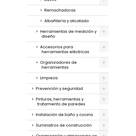
Remachadoras
Albañilería y alicatado
Herramientas de medición y
diseño
Accesorios para
herramientas eléctricas
Organizadores de
herramientas
Limpieza
Prevención y seguridad
Pinturas, herramientas y
tratamiento de paredes
Instalación de baño y cocina
Suministros de construcción
Organización y almacenaje en