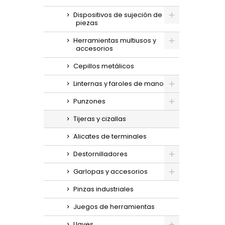
Dispositivos de sujeción de
piezas
Herramientas multiusos y
accesorios
Cepillos metálicos
Linternas y faroles de mano
Punzones
Tijeras y cizallas
Alicates de terminales
Destornilladores
Garlopas y accesorios
Pinzas industriales
Juegos de herramientas
Llaves