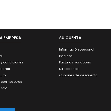
A EMPRESA
SU CUENTA
Información personal
al
Pedidos
 y condiciones
Facturas por abono
sotros
Direcciones
guro
Cupones de descuento
 con nosotros
sitio