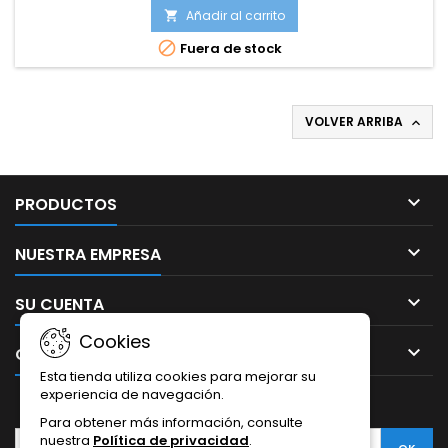
Añadir al carrito


Fuera de stock
VOLVER ARRIBA


PRODUCTOS

NUESTRA EMPRESA

SU CUENTA
Cookies

CONTACTO
Esta tienda utiliza cookies para mejorar su
experiencia de navegación.
BOLETÍN
Para obtener más información, consulte
nuestra
Política de privacidad
.