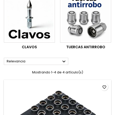
CLAVOS
TUERCAS ANTIRROBO

Relevancia
Mostrando 1-4 de 4 artículo(s)
favorite_border