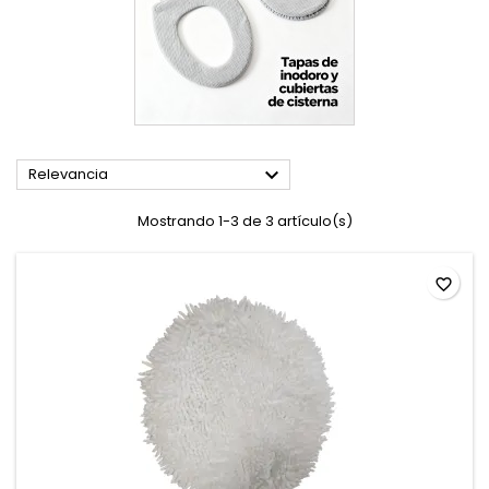

Relevancia
Mostrando 1-3 de 3 artículo(s)
favorite_border