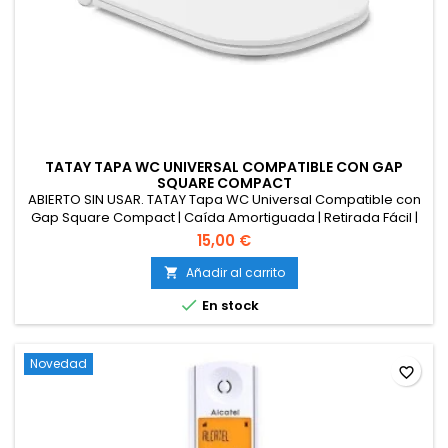
TATAY TAPA WC UNIVERSAL COMPATIBLE CON GAP
SQUARE COMPACT
ABIERTO SIN USAR. TATAY Tapa WC Universal Compatible con
Gap Square Compact | Caída Amortiguada | Retirada Fácil |
Inodoros Cuadrados | Termoplástico Resistente y Anti
15,00 €
Bacterias | Diseño Slim - 34,5x43 cm - G-Compact
Añadir al carrito


En stock
Novedad
favorite_border