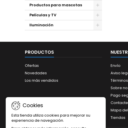
Productos para mascotas
Películas y TV
Iluminación
PRODUCTOS
NUESTR
Ofertas
Envío
Novedades
Aviso leg
Los más vendidos
Términos
Sobre no
Pago se
Contacte
Cookies
Mapa del 
Esta tienda utiliza cookies para mejorar su
Tiendas
experiencia de navegación.