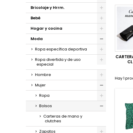
Bricolaje y Hrrm.
Bebé
Hogar y cocina
Moda
Ropa específica deportiva
CARTER
Ropa divertida y de uso
CL
especial
Hombre
Hay 1 pro
Mujer
Ropa
Bolsos
Carteras de mano y
clutches
Zapatos