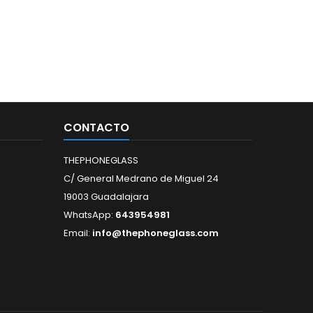
CONTACTO
THEPHONEGLASS
C/ General Medrano de Miguel 24
19003 Guadalajara
WhatsApp:
643954981
Email:
info@thephoneglass.com