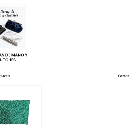
AS DE MANO Y
UTCHES
ducto.
Orden