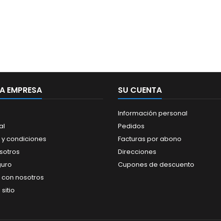
A EMPRESA
SU CUENTA
Información personal
al
Pedidos
 y condiciones
Facturas por abono
sotros
Direcciones
guro
Cupones de descuento
 con nosotros
sitio