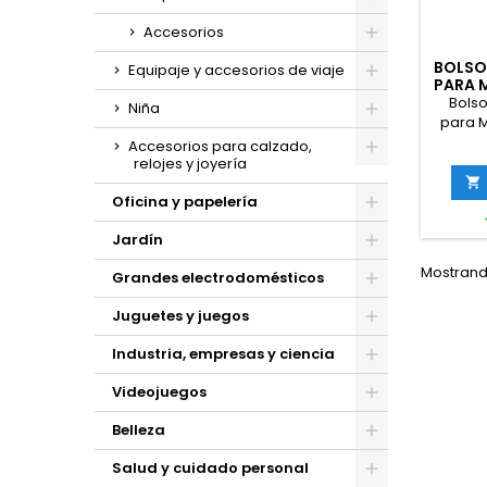
Accesorios
BOLSO
Equipaje y accesorios de viaje
PARA M
Bols
Niña
para M
Accesorios para calzado,
relojes y joyería

Oficina y papelería
Jardín
Mostrando
Grandes electrodomésticos
Juguetes y juegos
Industria, empresas y ciencia
Videojuegos
Belleza
Salud y cuidado personal