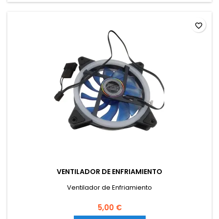
favorite_border
VENTILADOR DE ENFRIAMIENTO
Ventilador de Enfriamiento
5,00 €