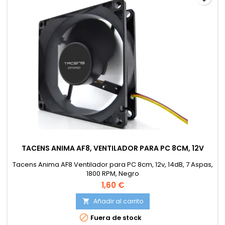
TACENS ANIMA AF8, VENTILADOR PARA PC 8CM, 12V
Tacens Anima AF8 Ventilador para PC 8cm, 12v, 14dB, 7 Aspas,
1800 RPM, Negro
1,60 €
Añadir al carrito


Fuera de stock