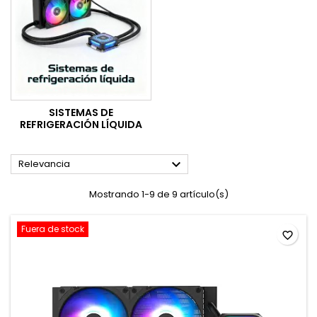
SISTEMAS DE
REFRIGERACIÓN LÍQUIDA

Relevancia
Mostrando 1-9 de 9 artículo(s)
Fuera de stock
favorite_border